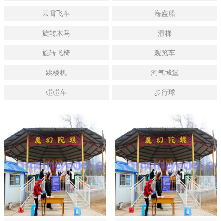
云霄飞车
海盗船
旋转木马
滑梯
旋转飞椅
观览车
跳楼机
淘气城堡
碰碰车
步行球