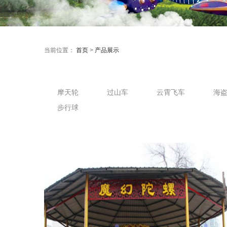
当前位置：
首页
>
产品展示
摩天轮
过山车
云霄飞车
海
步行球