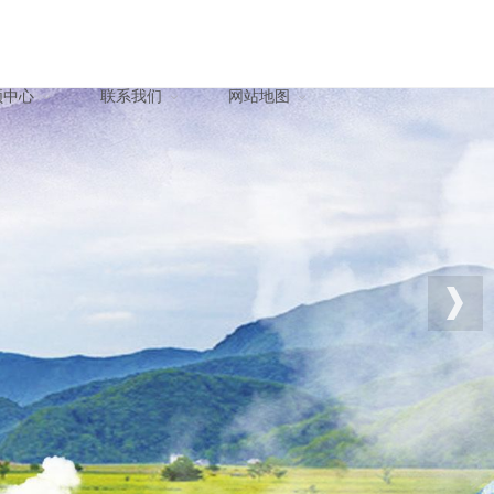
频中心
联系我们
网站地图