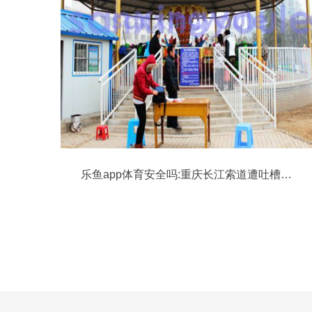
乐鱼app体育安全吗:重庆长江索道遭吐槽：轿厢挤满60人堪比沙丁鱼罐头！景区回应