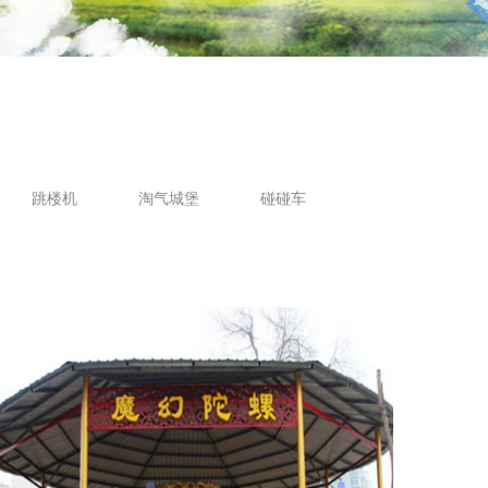
跳楼机
淘气城堡
碰碰车