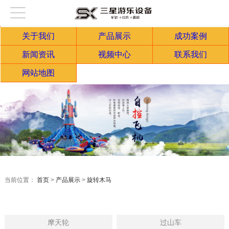
关于我们
产品展示
成功案例
新闻资讯
视频中心
联系我们
网站地图
当前位置：
首页
>
产品展示
>
旋转木马
摩天轮
过山车