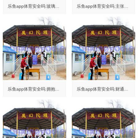
乐鱼app体育安全吗:玻璃房子旋转木马继续遭到纽约民众喜欢
乐鱼app体育安全吗:主张建立大邑游乐场设备引入山姆超市
乐鱼app体育安全吗:拥抱进博时机 感触敞开魅力
乐鱼app体育安全吗:财通多战略晋级混合(LOF)A