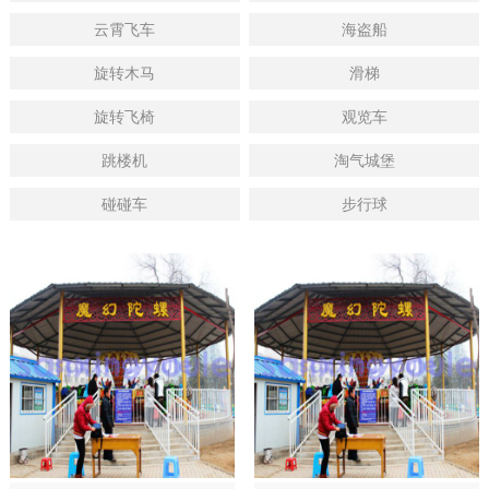
云霄飞车
海盗船
旋转木马
滑梯
旋转飞椅
观览车
跳楼机
淘气城堡
碰碰车
步行球