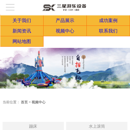
关于我们
产品展示
成功案例
新闻资讯
视频中心
联系我们
网站地图
当前位置：
首页
>
视频中心
蹦床
水上滚筒