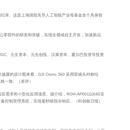
纪录。这是上海国投先导人工智能产业母基金首个具身智
心零部件的研发和突破，实现全领域自主开发，加速新品
VGC、元生资本、元生创投、汉康资本、夏尔巴投资等投资
露的设计图来看，DJI Osmo 360 采用双镜头对称结
 规格一致。（差评）
应需求和小型化应用场景。据介绍，ROH-AP001以640克
设备控制管理系统，实现毫秒级指令响应。（科创板日报）