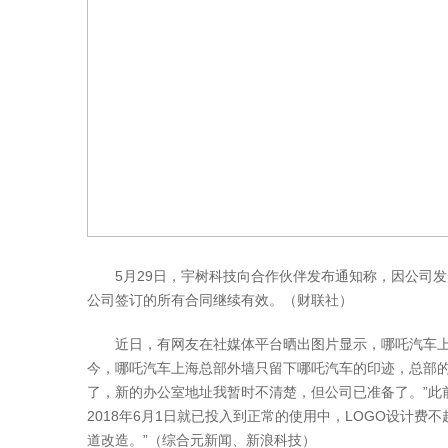
5月29日，宇树科技向合作伙伴发布通知称，因公司发
公司签订的所有合同继续有效。（财联社）
近日，有网友在社媒体平台晒出图片显示，哪吒汽车上海总部
今，哪吒汽车上海总部外墙只留下哪吒汽车的印迹，总部的
了，新的办公室地址我暂时不清楚，但公司已准备了。”此前
2018年6月1日就已投入到正常的使用中，LOGO设计费不
道改造。”（综合元新闻、新浪科技）