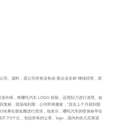
司。届时，原公司所有业务由“新企业名称”继续经营，原
顶吊绳，将哪吒汽车 LOGO 拆除，还用刮刀进行清理。如
回复称，因场地到期，公司即将搬家，“其实上个月就到期
CEO张勇在朋友圈进行澄清，他表示，哪吒汽车的喷泉标早在
钱就不下5个亿，包括所有的公章、logo，国内外的几百家渠