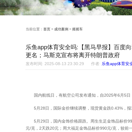
当前位置：
首页
>
成功案例
>
摇摇车
乐鱼app体育安全吗:【黑马早报】百
更名；马斯克宣布将离开特朗普政府
发布时间: 2025-08-13 23:30:29
作者:
乐鱼app体育安
国内航线日，有航空公司发布通知，自2025年6月5日
5月28日，国际金价继续调整，现货黄金跌0.43%，报3286
5月29日，国内金饰价格跟跌。周生生足金饰品标价991元/
元/克，2天跌20元；周大福足金饰品标价990元/克，较前一