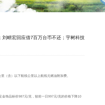
；刘畊宏回应借7百万台币不还；宇树科技
公里（含）以下航线公里以上航线元燃油附加费。
金饰品标价987元/克，较前一日997元/克的价格下降10