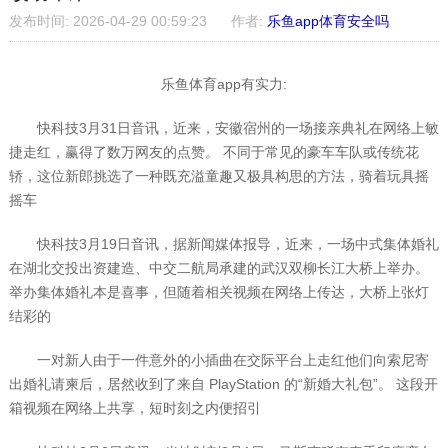
发布时间: 2026-04-29 00:59:23
作者:
乐鱼app体育安全吗
乐鱼体育app有实力:
快科技3月31日音讯，近来，安徽宿州的一场接亲典礼在网络上敏
捷走红，赢得了数万网友的点赞。 不同于常见的豪车车队或传统花
轿，这位新郎挑选了一种既充溢童趣又极具构思的方法，骑着玩具摇
摇车
快科技3月19日音讯，据新闻媒体报导，近来，一场中式集体婚礼
在湖北交投出资建造、中交二航局承建的武汉双柳长江大桥上举办。
举办集体婚礼本是喜事，但随着相关视频在网络上传达，大桥上张灯
结彩的
一对新人由于一件意外的小插曲在交际平台上走红他们向索尼寄
出婚礼请柬后，居然收到了来自 PlayStation 的“新婚大礼包”。 这段开
箱视频在网络上共享，短时刻之内便招引