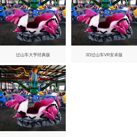
过山车大亨经典版
3D过山车VR安卓版