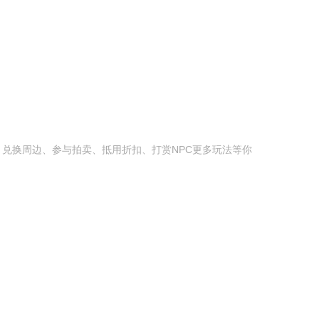
换周边、参与拍卖、抵用折扣、打赏NPC更多玩法等你