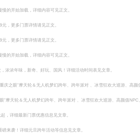
慢慢的开始加载，详细内容可见正文。
.9元，更多门票详情请见正文。
.9元，更多门票详情请见正文。
慢慢的开始加载，详细内容可见正文。
，浓浓年味，新奇、好玩、国风！详细活动时间表见文章。
庆之眼”摩天轮＆无人机梦幻跨年、跨年派对 、冰雪狂欢大巡游、高颜值
”摩天轮＆无人机梦幻跨年、跨年派对 、冰雪狂欢大巡游、高颜值NPC
元起，详细最新门票优惠信息见文章。
季重磅来袭！详细元旦跨年活动等信息见文章。