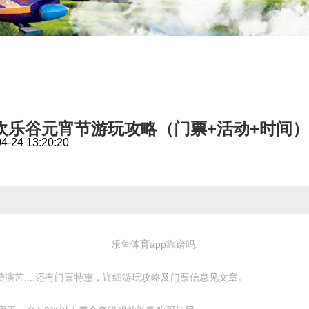
重庆欢乐谷元宵节游玩攻略（门票+活动+时间）
4 13:20:20
乐鱼体育app靠谱吗:
艺....还有门票特惠，详细游玩攻略及门票信息见文章。