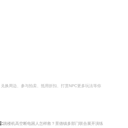
换周边、参与拍卖、抵用折扣、打赏NPC更多玩法等你
:
跳楼机高空断电困人怎样救？景德镇多部门联合展开演练