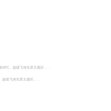
NPC、超级飞侠实景主题区……
、超级飞侠实景主题区……